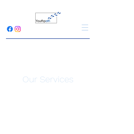
Our Services